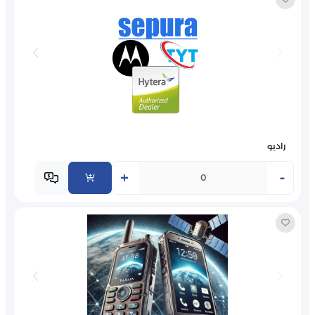
راديو
+
-