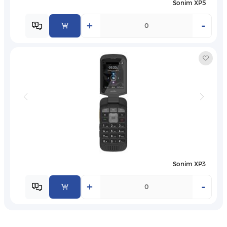
Sonim XP5
+
-
Sonim XP3
+
-