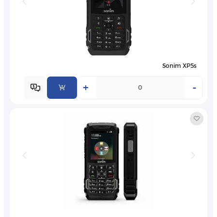
Sonim XP5s
+
-