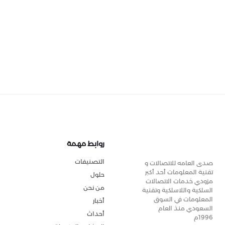
روابط مهمة
التصنيفات
صدى العامه للاتصالات و
تقنية المعلومات أحد أكبر
حلول
مزودي خدمات الاتصالات
من نحن
السلكية واللاسلكية وتقنية
المعلومات في السوق
أخبار
السعودي منذ العام
أحداث
1996م