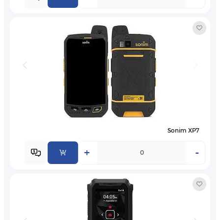
Sonim XP7
+
-