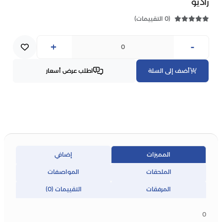
راديو
(0 التقييمات)
+
-
أضف إلى السلة
اطلب عرض أسعار
المميزات
إضافي
الملحقات
المواصفات
المرفقات
التقييمات (0)
0